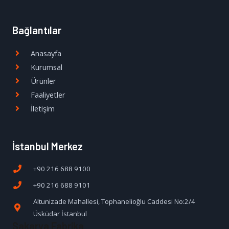
Bağlantılar
Anasayfa
Kurumsal
Ürünler
Faaliyetler
İletişim
İstanbul Merkez
+90 216 688 9100
+90 216 688 9101
Altunizade Mahallesi, Tophanelioğlu Caddesi No:2/4
Üsküdar İstanbul
Sakarya Fabrika