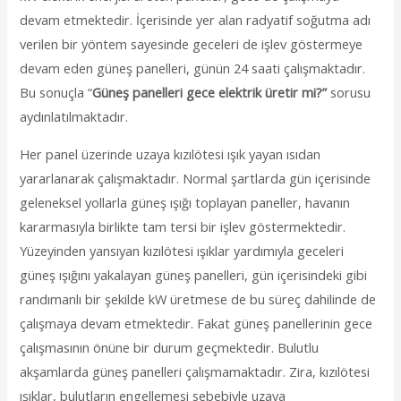
devam etmektedir. İçerisinde yer alan radyatif soğutma adı
verilen bir yöntem sayesinde geceleri de işlev göstermeye
devam eden güneş panelleri, günün 24 saati çalışmaktadır.
Bu sonuçla “
Güneş panelleri gece elektrik üretir mi?”
sorusu
aydınlatılmaktadır.
Her panel üzerinde uzaya kızılötesi ışık yayan ısıdan
yararlanarak çalışmaktadır. Normal şartlarda gün içerisinde
geleneksel yollarla güneş ışığı toplayan paneller, havanın
kararmasıyla birlikte tam tersi bir işlev göstermektedir.
Yüzeyinden yansıyan kızılötesi ışıklar yardımıyla geceleri
güneş ışığını yakalayan güneş panelleri, gün içerisindeki gibi
randımanlı bir şekilde kW üretmese de bu süreç dahilinde de
çalışmaya devam etmektedir. Fakat güneş panellerinin gece
çalışmasının önüne bir durum geçmektedir. Bulutlu
akşamlarda güneş panelleri çalışmamaktadır. Zira, kızılötesi
ışıklar, bulutların engellemesi sebebiyle uzaya