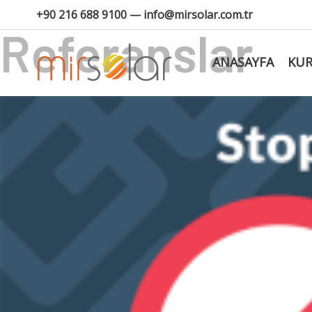
+90 216 688 9100 — info@mirsolar.com.tr
Referanslar
ANASAYFA
KU