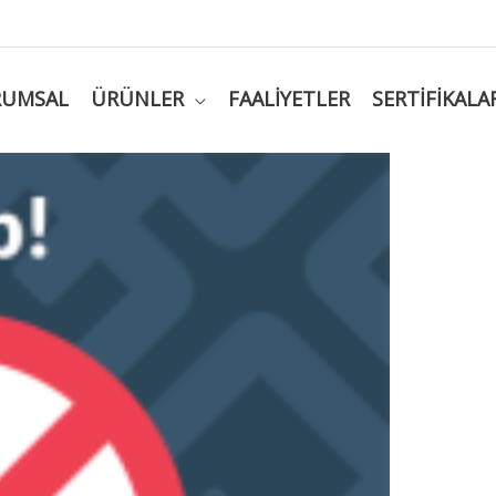
RUMSAL
ÜRÜNLER
FAALIYETLER
SERTIFIKALA