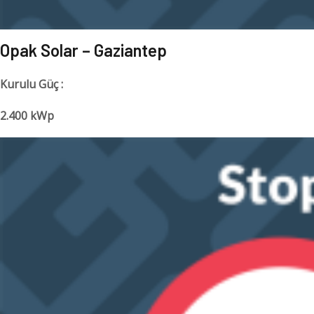
Opak Solar – Gaziantep
Kurulu Güç :
2.400 kWp