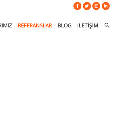
RIMIZ
REFERANSLAR
BLOG
İLETIŞIM