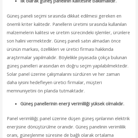
İlk olarak güneş panelinin kalitesine bakılmalıdır.
Güneş paneli seçimi sırasında dikkat edilmesi gereken en
önemli kriter kalitedir. Panellerin üretimi sırasında kullanılan
malzemelerin kalitesi ve üretim sürecindeki işlemler, ürünlere
son halini vermektedir. Güneş paneli satın almadan önce
ürünün markası, özellikleri ve üretici firması hakkında
araştırmalar yapılmalıdır. Böylelikle piyasada çokça bulunan
güneş panelleri arasından en doğru seçim yapılabilmektedir.
Solar panel üzerine çalışmalarını sürdüren ve her zaman
daha iyisini hedefleyen üretici firmalar, müşteri
memnuniyetini ön planda tutmaktadır.
Güneş panellerinin enerji verimliliği yüksek olmalıdır.
Panel verimliliği; panel üzerine düşen güneş ışınlarının elektrik
enerjisine dönüştürülme oranıdır. Güneş panelinin verimlilik
oranı, güneşlenme süresine de bağlı olarak ortalama