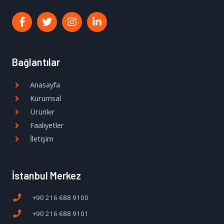
Bağlantılar
Anasayfa
Kurumsal
Ürünler
Faaliyetler
İletişim
İstanbul Merkez
+90 216 688 9100
+90 216 688 9101