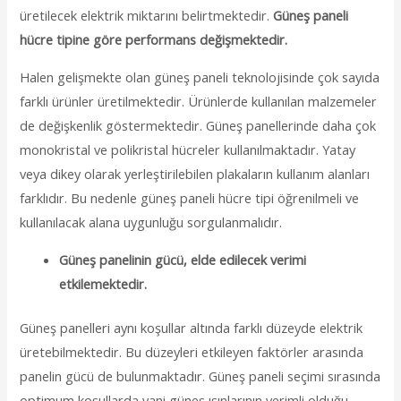
üretilecek elektrik miktarını belirtmektedir.
Güneş paneli
hücre tipine göre performans değişmektedir.
Halen gelişmekte olan güneş paneli teknolojisinde çok sayıda
farklı ürünler üretilmektedir. Ürünlerde kullanılan malzemeler
de değişkenlik göstermektedir. Güneş panellerinde daha çok
monokristal ve polikristal hücreler kullanılmaktadır. Yatay
veya dikey olarak yerleştirilebilen plakaların kullanım alanları
farklıdır. Bu nedenle güneş paneli hücre tipi öğrenilmeli ve
kullanılacak alana uygunluğu sorgulanmalıdır.
Güneş panelinin gücü, elde edilecek verimi
etkilemektedir.
Güneş panelleri aynı koşullar altında farklı düzeyde elektrik
üretebilmektedir. Bu düzeyleri etkileyen faktörler arasında
panelin gücü de bulunmaktadır. Güneş paneli seçimi sırasında
optimum koşullarda yani güneş ışınlarının verimli olduğu