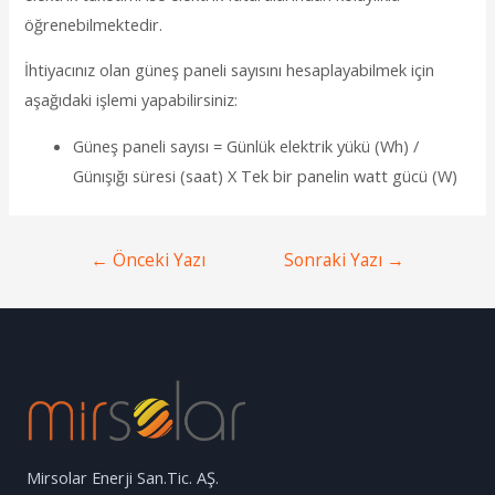
öğrenebilmektedir.
İhtiyacınız olan güneş paneli sayısını hesaplayabilmek için
aşağıdaki işlemi yapabilirsiniz:
Güneş paneli sayısı = Günlük elektrik yükü (Wh) /
Günışığı süresi (saat) X Tek bir panelin watt gücü (W)
←
Önceki Yazı
Sonraki Yazı
→
Mirsolar Enerji San.Tic. AŞ.