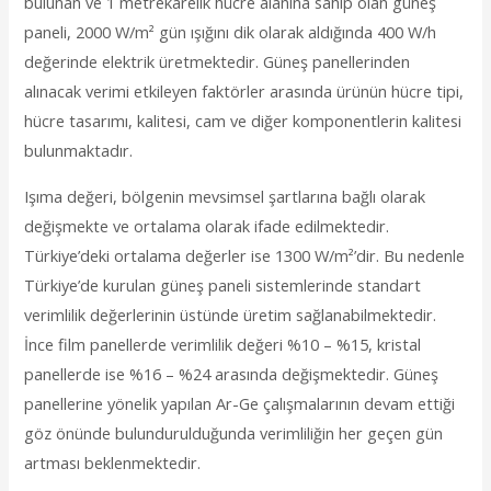
bulunan ve 1 metrekarelik hücre alanına sahip olan güneş
paneli, 2000 W/m² gün ışığını dik olarak aldığında 400 W/h
değerinde elektrik üretmektedir. Güneş panellerinden
alınacak verimi etkileyen faktörler arasında ürünün hücre tipi,
hücre tasarımı, kalitesi, cam ve diğer komponentlerin kalitesi
bulunmaktadır.
Işıma değeri, bölgenin mevsimsel şartlarına bağlı olarak
değişmekte ve ortalama olarak ifade edilmektedir.
Türkiye’deki ortalama değerler ise 1300 W/m²’dir. Bu nedenle
Türkiye’de kurulan güneş paneli sistemlerinde standart
verimlilik değerlerinin üstünde üretim sağlanabilmektedir.
İnce film panellerde verimlilik değeri %10 – %15, kristal
panellerde ise %16 – %24 arasında değişmektedir. Güneş
panellerine yönelik yapılan Ar-Ge çalışmalarının devam ettiği
göz önünde bulundurulduğunda verimliliğin her geçen gün
artması beklenmektedir.