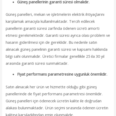
Güneş panellerinin garanti süresi olmalıdır.
Güneş panelleri, mekan ve işletmelerin elektrik ihtiyaçlarını
karşılamak amacıyla kullanılmaktadır. Tercih edilecek
panellerin garanti süresi zarfında ödenen ücreti amorti
etmesi gerekmektedir. Garanti süresi ayrıca olası problem ve
hasarın giderilmesi için de gereklidir. Bu nedenle satın
alınacak güneş panelinin garanti süresi ve kapsamı hakkında
bilgi sahi olunmalıdır. Üretici firmalar genellikle 25 ila 30 yıl
arasında garanti süresi sunmaktadır.
Fiyat performans parametresine uygunluk önemlidir.
Satın alınacak her ürün ve hizmette olduğu gibi güneş
panellerinde de fiyat performans parametresi önemlidir.
Güneş panelleri için ödenecek ücretin kalite ile doğrudan
alakası bulunmaktadır. Ürün seçimi sırasında ödenen ücretin
kaliteyi karşıladığından emin olunmalıdır.