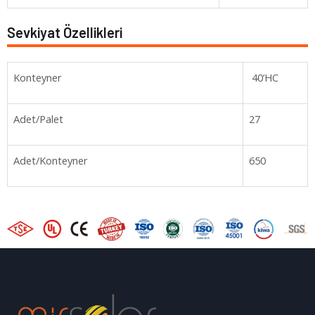
Sevkiyat Özellikleri
Konteyner
40’HC
Adet/Palet
27
Adet/Konteyner
650