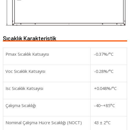
Sıcaklık Karakteristik
Pmax Sıcaklık Katsayısı
-0.37%/°C
Voc Sıcaklık Katsayısı
-0.28%/°C
Isc Sıcaklık Katsayısı
+0.048%/°C
Çalışma Sıcaklığı
-40~+85°C
Nominal Çalışma Hücre Sıcaklığı (NOCT)
43 ± 2°C