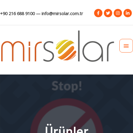
+90 216 688 9100 — info@mirsolar.com.tr
Ürünler