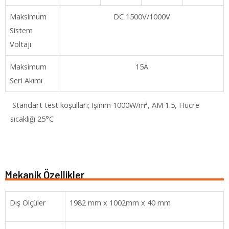
Maksimum
DC 1500V/1000V
Sistem
Voltajı
Maksimum
15A
Seri Akımı
Standart test koşulları; Işınım 1000W/m², AM 1.5, Hücre
sıcaklığı 25°C
Mekanik Özellikler
Dış Ölçüler
1982 mm x 1002mm x 40 mm