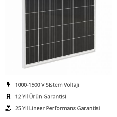
1000-1500 V Sistem Voltajı
12 Yıl Ürün Garantisi
25 Yıl Lineer Performans Garantisi