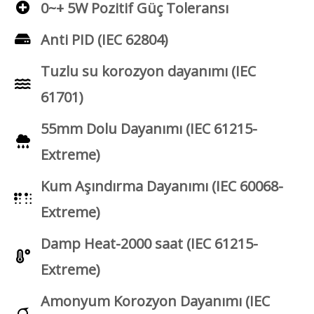
0~+ 5W Pozitif Güç Toleransı
Anti PID (IEC 62804)
Tuzlu su korozyon dayanımı (IEC
61701)
55mm Dolu Dayanımı (IEC 61215-
Extreme)
Kum Aşındırma Dayanımı (IEC 60068-
Extreme)
Damp Heat-2000 saat (IEC 61215-
Extreme)
Amonyum Korozyon Dayanımı (IEC