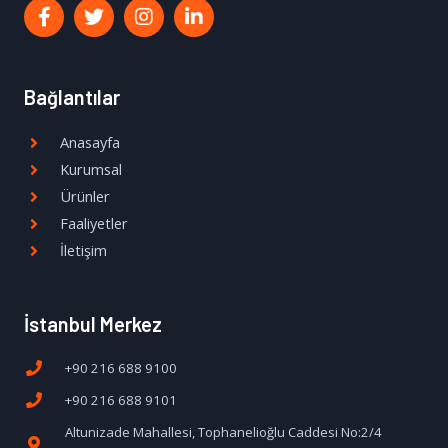
Bağlantılar
Anasayfa
Kurumsal
Ürünler
Faaliyetler
İletişim
İstanbul Merkez
+90 216 688 9100
+90 216 688 9101
Altunizade Mahallesi, Tophanelioğlu Caddesi No:2/4