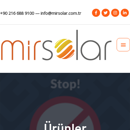
+90 216 688 9100 — info@mirsolar.com.tr
Ürünler