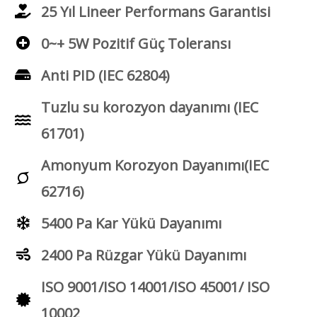
25 Yıl Lineer Performans Garantisi
0~+ 5W Pozitif Güç Toleransı
Anti PID (IEC 62804)
Tuzlu su korozyon dayanımı (IEC
61701)
Amonyum Korozyon Dayanımı(IEC
62716)
5400 Pa Kar Yükü Dayanımı
2400 Pa Rüzgar Yükü Dayanımı
ISO 9001/ISO 14001/ISO 45001/ ISO
10002